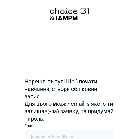
Нарешті ти тут! Щоб почати
навчання, створи обліковий
запис.
Для цього вкажи email, з якого ти
залишав(-ла) заявку, та придумай
пароль.
Email